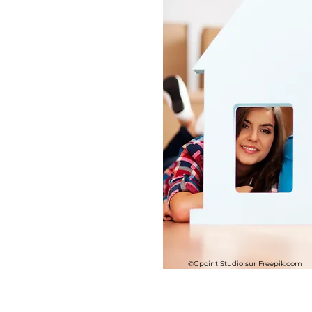
©Gpoint Studio sur Freepik.com