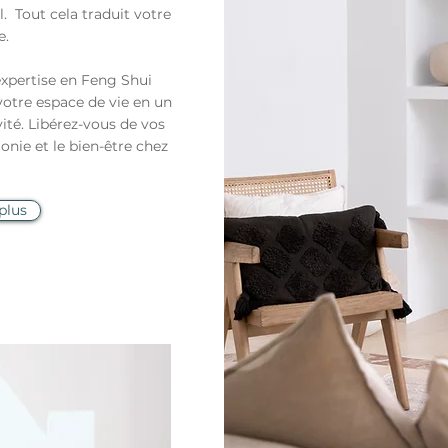
 Tout cela traduit votre
e.
pertise en Feng Shui
votre espace de vie en un
ité. Libérez-vous de vos
onie et le bien-être chez
plus