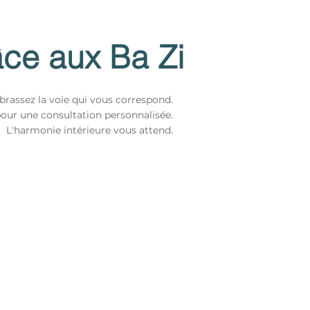
âce aux Ba Zi
mbrassez la voie qui vous correspond.
ur une consultation personnalisée.
L'harmonie intérieure vous attend.