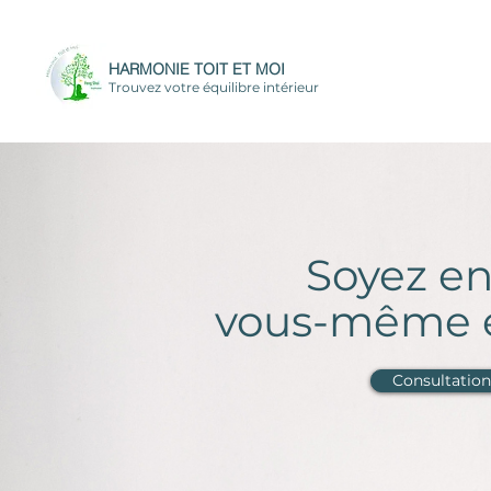
HARMONIE TOIT ET MOI
Trouvez votre équilibre intérieur
Soyez e
vous-même et
Consultation