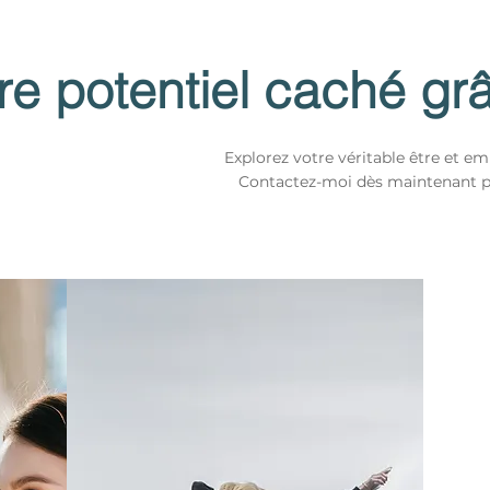
re potentiel caché gr
Explorez votre véritable être et e
Contactez-moi dès maintenant po