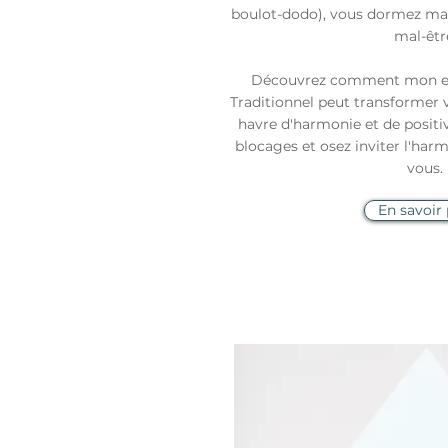
boulot-dodo), vous dormez mal.
mal-êtr
Découvrez comment mon ex
Traditionnel peut transformer 
havre d'harmonie et de positiv
blocages et osez inviter l'harm
vous.
En savoir 