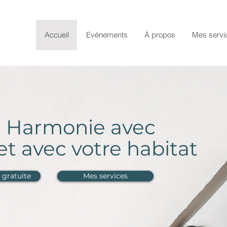
Accueil
Evénements
À propos
Mes servi
n Harmonie avec
 avec votre habitat
 gratuite
Mes services