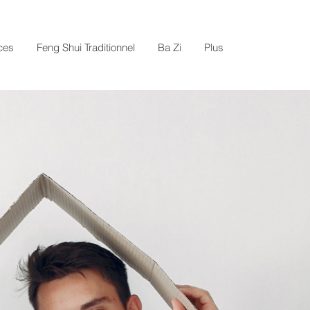
ces
Feng Shui Traditionnel
Ba Zi
Plus