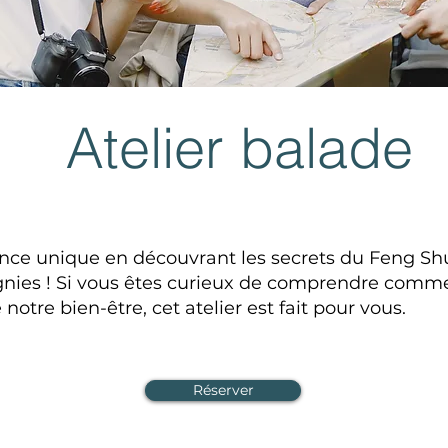
Atelier balade
ce unique en découvrant les secrets du Feng Shui
gnies ! Si vous êtes curieux de comprendre comme
otre bien-être, cet atelier est fait pour vous.
Réserver