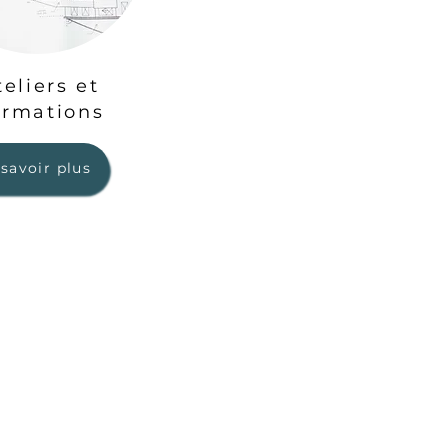
teliers et
ormations
savoir plus
TERMES ET CONDITIONS