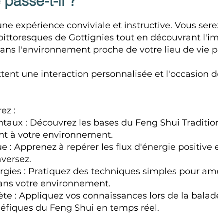
passe-t-il ?
ne expérience conviviale et instructive. Vous ser
 pittoresques de Gottignies tout en découvrant l'i
dans l'environnement proche de votre lieu de vie 
tent une interaction personnalisée et l'occasion 
ez :
ntaux : Découvrez les bases du Feng Shui Traditio
nt à votre environnement.
e : Apprenez à repérer les flux d'énergie positive 
aversez.
rgies : Pratiquez des techniques simples pour amé
 dans votre environnement.
ète : Appliquez vos connaissances lors de la balad
éfiques du Feng Shui en temps réel.