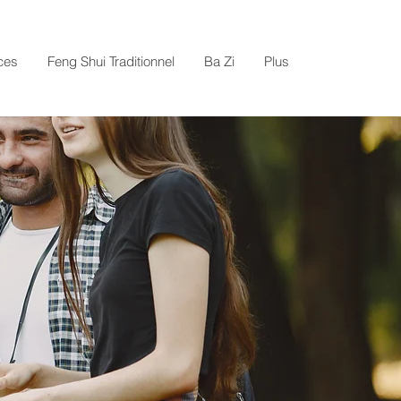
ces
Feng Shui Traditionnel
Ba Zi
Plus