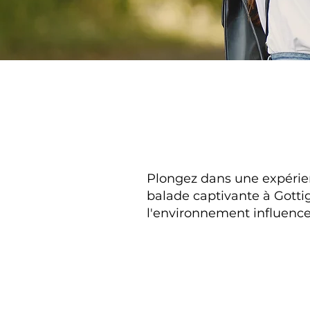
Plongez dans une expérien
balade captivante à Gotti
l'environnement influence n