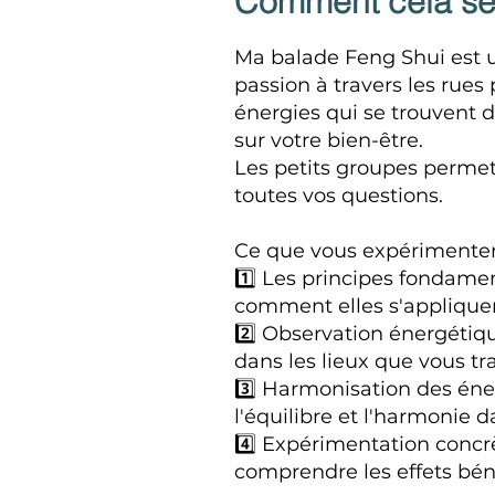
Comment cela se 
Ma balade Feng Shui est u
passion à travers les rues
énergies qui se trouvent 
sur votre bien-être.
Les petits groupes permet
toutes vos questions.
Ce que vous expérimenter
1️⃣ Les principes fondame
comment elles s'applique
2️⃣ Observation énergétiqu
dans les lieux que vous tr
3️⃣ Harmonisation des éne
l'équilibre et l'harmonie
4️⃣ Expérimentation concr
comprendre les effets bén