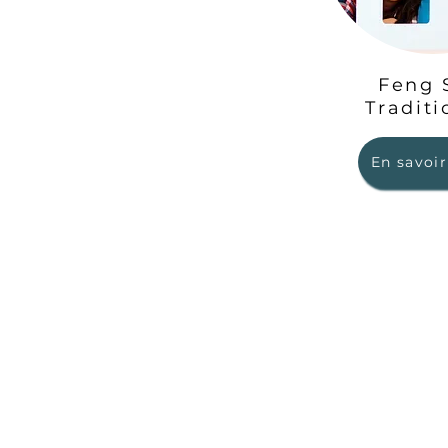
Feng 
Traditi
En savoir
MENU
SOCI