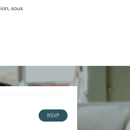
ion, sous
RSVP