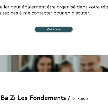
atelier peut également être organisé dans votre rég
sitez pas à me contacter pour en discuter.
Réserver
 Ba Zi Les Fondements
/
Le Rœulx