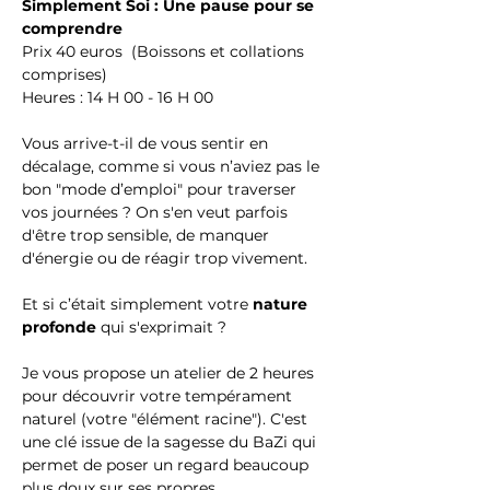
Simplement Soi : Une pause pour se 
comprendre
Prix 40 euros  (Boissons et collations 
comprises)
Heures : 14 H 00 - 16 H 00 
Vous arrive-t-il de vous sentir en 
décalage, comme si vous n’aviez pas le 
bon "mode d’emploi" pour traverser 
vos journées ? On s'en veut parfois 
d'être trop sensible, de manquer 
d'énergie ou de réagir trop vivement.
Et si c’était simplement votre 
nature 
profonde
 qui s'exprimait ?
Je vous propose un atelier de 2 heures 
pour découvrir votre tempérament 
naturel (votre "élément racine"). C'est 
une clé issue de la sagesse du BaZi qui 
permet de poser un regard beaucoup 
plus doux sur ses propres 