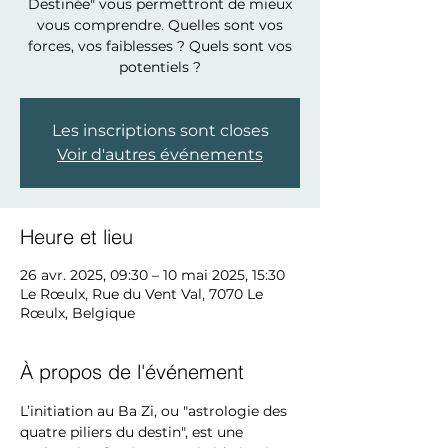
Destinée" vous permettront de mieux
vous comprendre. Quelles sont vos
forces, vos faiblesses ? Quels sont vos
potentiels ?
Les inscriptions sont closes
Voir d'autres événements
Heure et lieu
26 avr. 2025, 09:30 – 10 mai 2025, 15:30
Le Rœulx, Rue du Vent Val, 7070 Le
Rœulx, Belgique
À propos de l'événement
L’initiation au Ba Zi, ou "astrologie des 
quatre piliers du destin", est une 