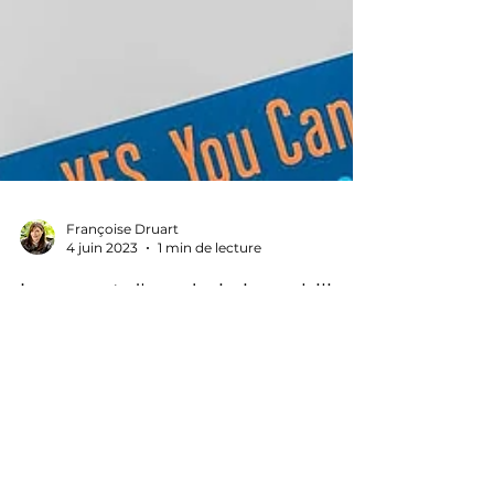
Françoise Druart
4 juin 2023
1 min de lecture
Le secret d'un choix immobilier
parfait : Le Feng Shui
Traditionnel dévoilé
Optimisez votre choix immobilier avec le