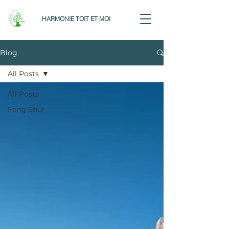
HARMONIE TOIT ET MOI
Blog
All Posts
All Posts
Feng Shui